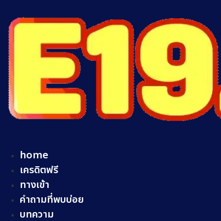
Skip
to
content
home
เครดิตฟรี
ทางเข้า
คำถามที่พบบ่อย
บทความ