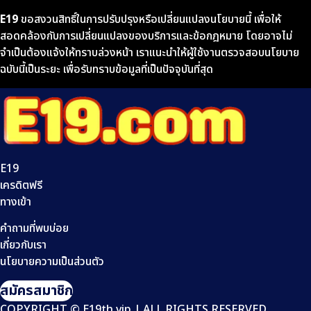
E19
ขอสงวนสิทธิ์ในการปรับปรุงหรือเปลี่ยนแปลงนโยบายนี้ เพื่อให้
สอดคล้องกับการเปลี่ยนแปลงของบริการและข้อกฎหมาย โดยอาจไม่
จำเป็นต้องแจ้งให้ทราบล่วงหน้า เราแนะนำให้ผู้ใช้งานตรวจสอบนโยบาย
ฉบับนี้เป็นระยะ เพื่อรับทราบข้อมูลที่เป็นปัจจุบันที่สุด
E19
เครดิตฟรี
ทางเข้า
คำถามที่พบบ่อย
เกี่ยวกับเรา
นโยบายความเป็นส่วนตัว
สมัครสมาชิก
COPYRIGHT © E19th.vip | ALL RIGHTS RESERVED