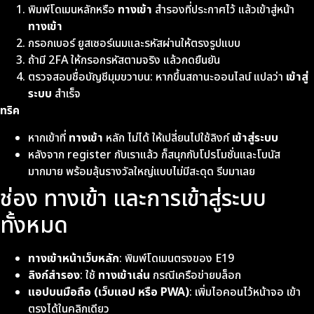
พิมพ์โดเมนหลักหรือ
ทางเข้า
สำรองที่ประกาศไว้ แล้วเข้าสู่หน้า
ทางเข้า
กรอกเบอร์ ยูสเซอร์เนมและรหัสผ่านให้ตรงรูปแบบ
ถ้ามี 2FA ให้กรอกรหัสตามจริง แล้วกดยืนยัน
ตรวจสอบชื่อบัญชีมุมขวาบน: หากขึ้นสถานะออนไลน์ แปลว่า
เข้าสู่
ระบบ
สำเร็จ
ทริค
หากเข้าที่
ทางเข้า
หลัก ไม่ได้ ให้เปลี่ยนไปใช้ลิงก์
เข้าสู่ระบบ
หลังจาก register กับเราแล้ว ก็สนุกกับโปรโมชั่นและโบนัส
มากมาย พร้อมลุ้นรางวัลใหญ่แบบไม่มีสะดุด รีบมาเลย
ช่อง ทางเข้า และการเข้าสู่ระบบ
ทั้งหมด
ทางเข้าหน้าเว็บหลัก
: พิมพ์โดเมนตรงของ E19
ลิงก์สำรอง
: ใช้
ทางเข้าเล่น
กรณีเครือข่ายบล็อก
แอปบนมือถือ (เว็บแอป หรือ
PWA)
: เพิ่มไอคอนไว้หน้าจอ เข้า
ตรงได้ในคลิกเดียว