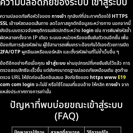
ความปลอดภัยของระบบ เข้าสู่ระบบ
ความปลอดภัยคือหัวใจของ
ทางเข้า
ทุกลิงก์ที่ประกาศต้องใช้
HTTPS
SSL
เข้ารหัสตลอดเส้นทาง ลดโอกาสถูกดักข้อมูลระหว่างทาง นอกจากนี้
ยังมีระบบตรวจจับพฤติกรรมผิดปกติระหว่าง
login
เช่น การพิมพ์รหัสซ้ำ
ผิดหลายครั้งจาก IP เดียว ระบบจะหน่วงหรือขอยืนยันตัวตนอีกชั้น เพื่อ
ป้องกันการสุ่มรหัสผ่าน ผู้ใช้สามารถเพิ่มเกราะป้องกันได้เองด้วยการเปิด
2FA/OTP
ผูกอีเมลหรือเบอร์หลัก และตั้งรหัสผ่านที่ไม่ซ้ำเว็บอื่น ๆ
ข้อดีอีกอย่างคือเมื่อคุณ
เข้าสู่ระบบ
ผ่านอุปกรณ์ที่เคยยืนยันไว้แล้ว การ
ตรวจสอบสิทธิจะเร็วขึ้น แต่ยังคงมาตรฐานปลอดภัยเหมือนเดิม สุดท้าย
ตรวจ URL ให้ชัดก่อนล็อกอินเสมอ ลิงก์จริงของ
https www
E19
com com login
จะไม่มี หรือใช้โดเมนที่แอบอ้าง ให้คลิก
ทางเข้า
จาก
แหล่งประกาศทางการเท่านั้น
ปัญหาที่พบบ่อยขณะเข้าสู่ระบบ
(FAQ)
ปัญหาการใช้งาน
สาเหตุที่สามารถ
วิธีการแก้ไข